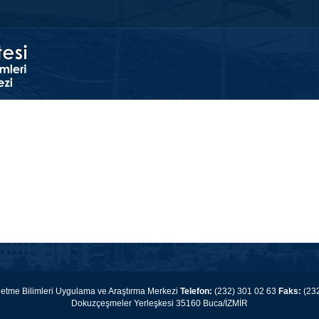
şletme Bilimleri Uygulama ve Araştırma Merkezi
Telefon:
(232) 301 02 63
Faks:
(232
Dokuzçeşmeler Yerleşkesi 35160 Buca/İZMİR